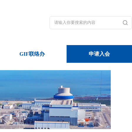
GIF联络办
申请入会