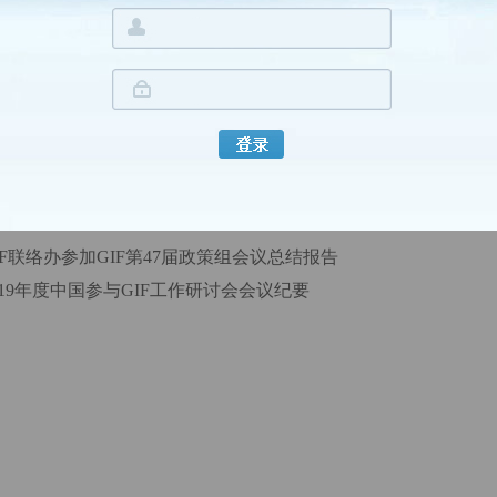
GIF 2017年年度报告
发布时间：2019-05-22 来源：中国核能行业协会先进核能
IF联络办参加GIF第47届政策组会议总结报告
019年度中国参与GIF工作研讨会会议纪要