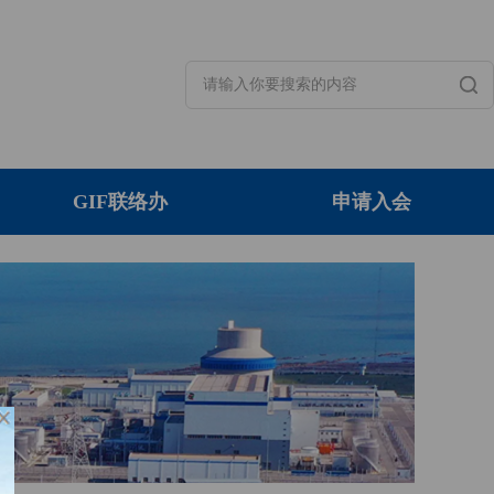
GIF联络办
申请入会