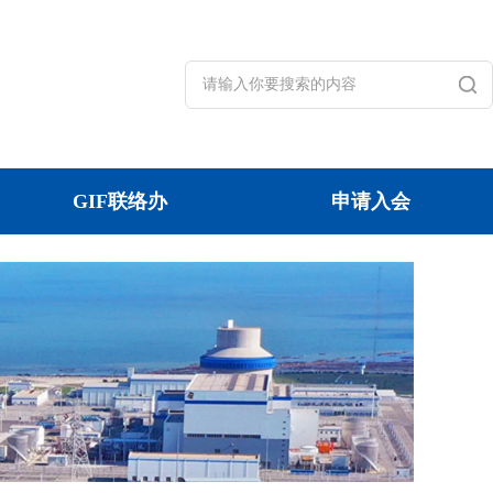
GIF联络办
申请入会